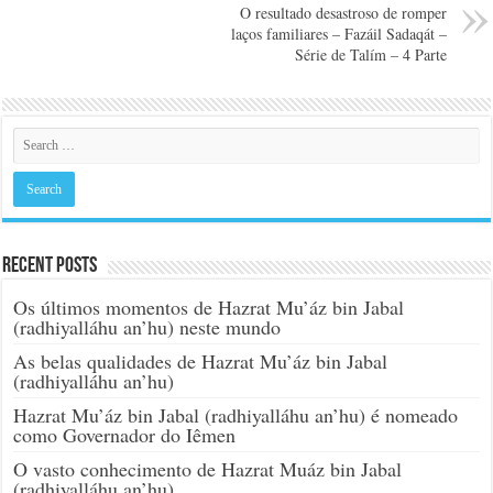
O resultado desastroso de romper
laços familiares – Fazáil Sadaqát –
Série de Talím – 4 Parte
Recent Posts
Os últimos momentos de Hazrat Mu’áz bin Jabal
(radhiyalláhu an’hu) neste mundo
As belas qualidades de Hazrat Mu’áz bin Jabal
(radhiyalláhu an’hu)
Hazrat Mu’áz bin Jabal (radhiyalláhu an’hu) é nomeado
como Governador do Iêmen
O vasto conhecimento de Hazrat Muáz bin Jabal
(radhiyalláhu an’hu)