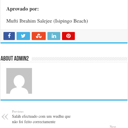
Aprovado por:
Mufti Ibrahim Salejee (Isipingo Beach)
About admin2
Previous
Saláh efectuado com um wudhu que
não foi feito correctamente
Next