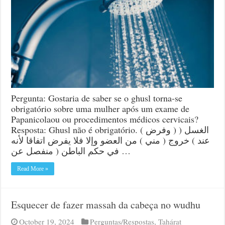
um
exame
de
Papanicolaou
Pergunta: Gostaria de saber se o ghusl torna-se
obrigatório sobre uma mulher após um exame de
Papanicolaou ou procedimentos médicos cervicais?
Resposta: Ghusl não é obrigatório. ( وفرض ) الغسل (
عند ) خروج ( مني ) من العضو وإلا فلا يفرض اتفاقا لأنه
في حكم الباطن ( منفصل عن …
Read More »
Esquecer de fazer massah da cabeça no wudhu
October 19, 2024
Perguntas/Respostas
,
Tahárat