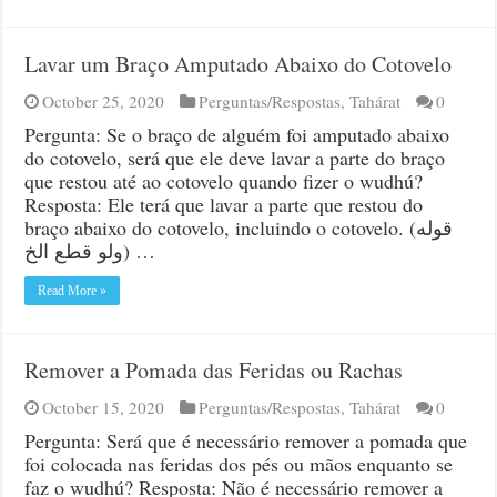
Lavar um Braço Amputado Abaixo do Cotovelo
October 25, 2020
Perguntas/Respostas
,
Tahárat
0
Pergunta: Se o braço de alguém foi amputado abaixo
do cotovelo, será que ele deve lavar a parte do braço
que restou até ao cotovelo quando fizer o wudhú?
Resposta: Ele terá que lavar a parte que restou do
braço abaixo do cotovelo, incluindo o cotovelo. (قوله
ولو قطع الخ) …
Read More »
Remover a Pomada das Feridas ou Rachas
October 15, 2020
Perguntas/Respostas
,
Tahárat
0
Pergunta: Será que é necessário remover a pomada que
foi colocada nas feridas dos pés ou mãos enquanto se
faz o wudhú? Resposta: Não é necessário remover a