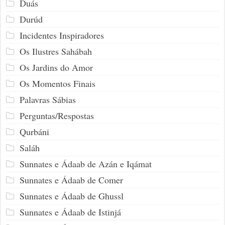
Duás
Durúd
Incidentes Inspiradores
Os Ilustres Sahábah
Os Jardins do Amor
Os Momentos Finais
Palavras Sábias
Perguntas/Respostas
Qurbáni
Saláh
Sunnates e Ádaab de Azán e Iqámat
Sunnates e Ádaab de Comer
Sunnates e Ádaab de Ghussl
Sunnates e Ádaab de Istinjá