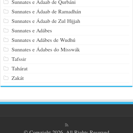
Sunnates e Ádaab de Qurbáni
Sunnates e Ádaab de Ramadhán
Sunnates e Ádaab de Zul Hijjah
Sunnates e Adábes
Sunnates e Adábes de Wudhú
Sunnates e Ádabes do Misswák
Tafssir
Tahárat
Zakát
© Copyright 2026, All Rights Reserved