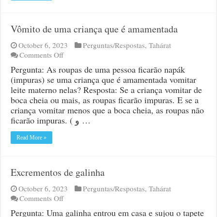
Vômito de uma criança que é amamentada
October 6, 2023
Perguntas/Respostas
,
Tahárat
on
Comments Off
Vômito
Pergunta: As roupas de uma pessoa ficarão napák
de
(impuras) se uma criança que é amamentada vomitar
uma
leite materno nelas? Resposta: Se a criança vomitar de
criança
boca cheia ou mais, as roupas ficarão impuras. E se a
que
criança vomitar menos que a boca cheia, as roupas não
é
ficarão impuras. ( و …
amamentada
Read More »
Excrementos de galinha
October 6, 2023
Perguntas/Respostas
,
Tahárat
on
Comments Off
Excrementos
Pergunta: Uma galinha entrou em casa e sujou o tapete