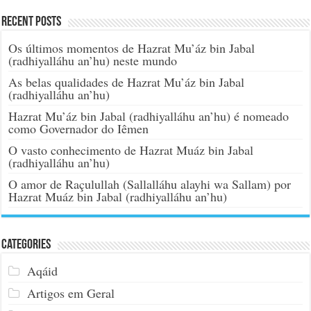
Recent Posts
Os últimos momentos de Hazrat Mu’áz bin Jabal
(radhiyalláhu an’hu) neste mundo
As belas qualidades de Hazrat Mu’áz bin Jabal
(radhiyalláhu an’hu)
Hazrat Mu’áz bin Jabal (radhiyalláhu an’hu) é nomeado
como Governador do Iêmen
O vasto conhecimento de Hazrat Muáz bin Jabal
(radhiyalláhu an’hu)
O amor de Raçulullah (Sallalláhu alayhi wa Sallam) por
Hazrat Muáz bin Jabal (radhiyalláhu an’hu)
Categories
Aqáid
Artigos em Geral