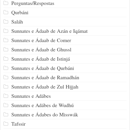
Perguntas/Respostas
Qurbáni
Saláh
Sunnates e Ádaab de Azán e Iqámat
Sunnates e Ádaab de Comer
Sunnates e Ádaab de Ghussl
Sunnates e Ádaab de Istinjá
Sunnates e Ádaab de Qurbáni
Sunnates e Ádaab de Ramadhán
Sunnates e Ádaab de Zul Hijjah
Sunnates e Adábes
Sunnates e Adábes de Wudhú
Sunnates e Ádabes do Misswák
Tafssir