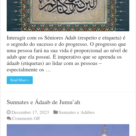
Interagir com os Séniores Adab (respeito e etiqueta) é
o segredo do sucesso e do progresso. O progresso que
uma pessoa fará na sua vida é proporcional ao nível de
adab que ela possui. É imperativo que se aprenda os
ádaab (etiquetas) ao lidar com as pessoas –
especialmente os …
Read More »
Sunnates e Ádaab de Jumu’ah
December 17, 2023
Sunnates e Adábes
on
Comments Off
Sunnates
e