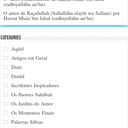
(radhiyalláhu an’hu)
O amor de Raçulullah (Sallalláhu alayhi wa Sallam) por
Hazrat Muáz bin Jabal (radhiyalláhu an’hu)
Categories
Aqáid
Artigos em Geral
Duás
Durúd
Incidentes Inspiradores
Os Ilustres Sahábah
Os Jardins do Amor
Os Momentos Finais
Palavras Sábias