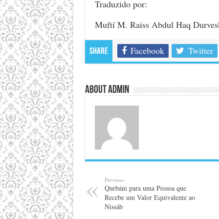
Traduzido por:
Muftí M. Raiss Abdul Haq Durves
Facebook
Twitter
Share
About admin
Previous
Qurbáni para uma Pessoa que
Recebe um Valor Equivalente ao
Nissáb