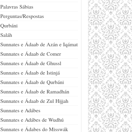
Palavras Sábias
Perguntas/Respostas
Qurbáni
Saláh
Sunnates e Ádaab de Azán e Iqámat
Sunnates e Ádaab de Comer
Sunnates e Ádaab de Ghussl
Sunnates e Ádaab de Istinjá
Sunnates e Ádaab de Qurbáni
Sunnates e Ádaab de Ramadhán
Sunnates e Ádaab de Zul Hijjah
Sunnates e Adábes
Sunnates e Adábes de Wudhú
Sunnates e Ádabes do Misswák