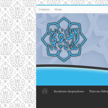
Contactos
Home
Incidentes Inspiradores
Palavras Sábia