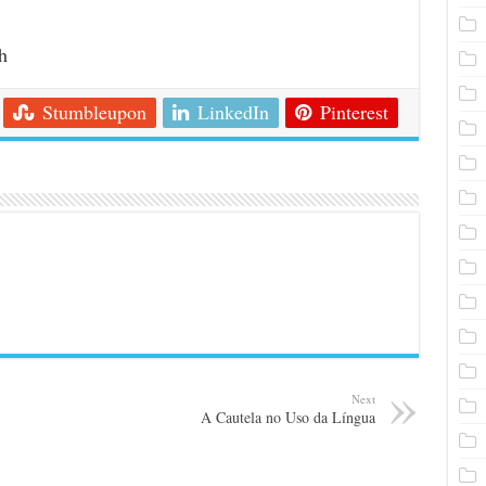
h
Stumbleupon
LinkedIn
Pinterest
Next
A Cautela no Uso da Língua