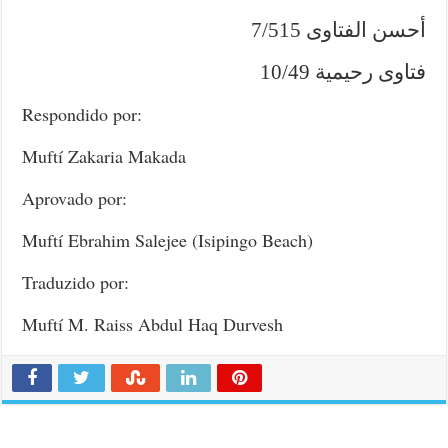
أحسن الفتاوى 7/515
فتاوى رحيمية 10/49
Respondido por:
Muftí Zakaria Makada
Aprovado por:
Muftí Ebrahim Salejee (Isipingo Beach)
Traduzido por:
Muftí M. Raiss Abdul Haq Durvesh