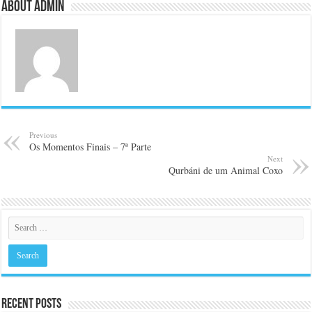
About admin
Previous
Os Momentos Finais – 7ª Parte
Next
Qurbáni de um Animal Coxo
Recent Posts