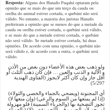
Resposta:
Alguns dos Hanafis Fuqahá optaram pela
opinião que se mais do que um terço da cauda ou
orelha do animal estiver cortada, o qurbáni não será
válido. No entanto, a maioria dos juristas Hanafis
preferiram a opinião que se menos do que a metade da
cauda ou orelha estiver cortada, o qurbáni será válido,
e se mais do que a metade estiver cortada, o qurbáni
não será válido. Se metade estiver cortada, há duas
opiniões. De acordo com uma opinião, o qurbáni não
será válido e, de acordo com a outra, o qurbáni será
válido.
ولو ذهب بعض هذه الأعضاء دون بعض من الأذن
و الألية و الذنب والعين … فإن كان ذهب الثلث أو
أقل جاز وإن كان أكثر لايجوز (الفتاوى الهندية
5/297)
(ويضحي بالجماء والخصي والثولاء) أي المجنونة
(إذا لم يمنعها من السوم والرعي) (وإن منعها لا)
تجوز التضحية بها (والجرباء السمينة) فلو مهزولة
لم يجز لأن الجرب في اللحم نقص (لا) (بالعمياء