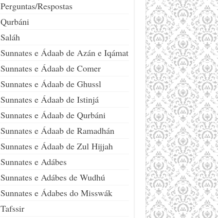
Perguntas/Respostas
Qurbáni
Saláh
Sunnates e Ádaab de Azán e Iqámat
Sunnates e Ádaab de Comer
Sunnates e Ádaab de Ghussl
Sunnates e Ádaab de Istinjá
Sunnates e Ádaab de Qurbáni
Sunnates e Ádaab de Ramadhán
Sunnates e Ádaab de Zul Hijjah
Sunnates e Adábes
Sunnates e Adábes de Wudhú
Sunnates e Ádabes do Misswák
Tafssir