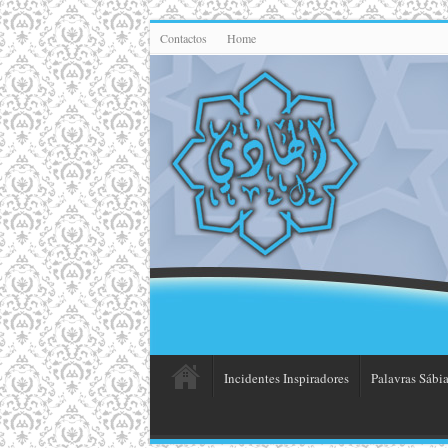
Contactos
Home
Incidentes Inspiradores
Palavras Sábia