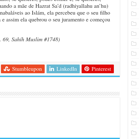
uando a mãe de Hazrat Sa’d (radhiyallahu an’hu)
abaláveis ​​ao Islám, ela percebeu que o seu filho
a e assim ela quebrou o seu juramento e começou
. 69, Sahíh Muslim #1748)
Stumbleupon
LinkedIn
Pinterest