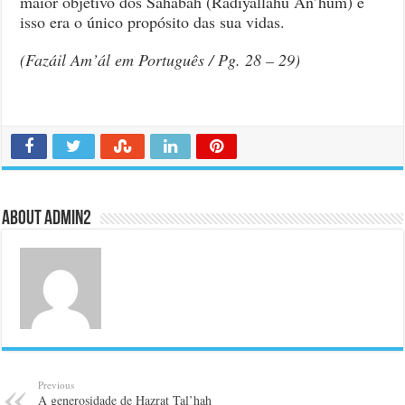
maior objetivo dos Sahábah (Radiyalláhu An’hum) e
isso era o único propósito das sua vidas.
(Fazáil Am’ál em Português / Pg. 28 – 29)
About admin2
Previous
A generosidade de Hazrat Tal’hah