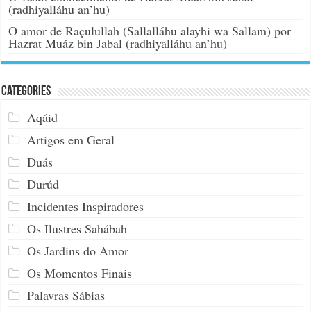
(radhiyalláhu an’hu)
O amor de Raçulullah (Sallalláhu alayhi wa Sallam) por
Hazrat Muáz bin Jabal (radhiyalláhu an’hu)
Categories
Aqáid
Artigos em Geral
Duás
Durúd
Incidentes Inspiradores
Os Ilustres Sahábah
Os Jardins do Amor
Os Momentos Finais
Palavras Sábias