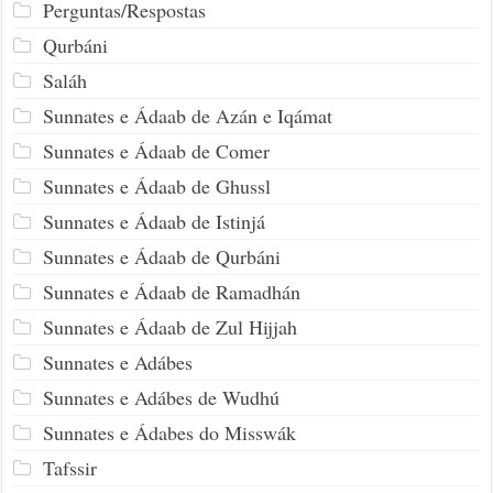
Perguntas/Respostas
Qurbáni
Saláh
Sunnates e Ádaab de Azán e Iqámat
Sunnates e Ádaab de Comer
Sunnates e Ádaab de Ghussl
Sunnates e Ádaab de Istinjá
Sunnates e Ádaab de Qurbáni
Sunnates e Ádaab de Ramadhán
Sunnates e Ádaab de Zul Hijjah
Sunnates e Adábes
Sunnates e Adábes de Wudhú
Sunnates e Ádabes do Misswák
Tafssir