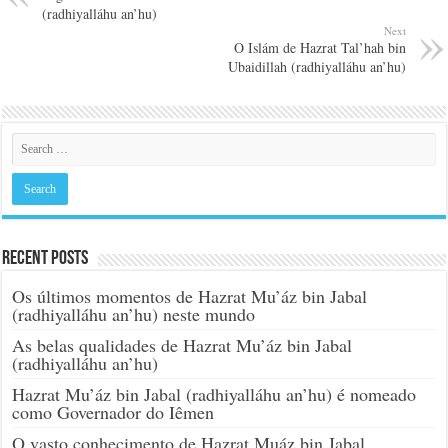
(radhiyalláhu an’hu)
Next
O Islám de Hazrat Tal’hah bin
Ubaidillah (radhiyalláhu an’hu)
Recent Posts
Os últimos momentos de Hazrat Mu’áz bin Jabal
(radhiyalláhu an’hu) neste mundo
As belas qualidades de Hazrat Mu’áz bin Jabal
(radhiyalláhu an’hu)
Hazrat Mu’áz bin Jabal (radhiyalláhu an’hu) é nomeado
como Governador do Iêmen
O vasto conhecimento de Hazrat Muáz bin Jabal