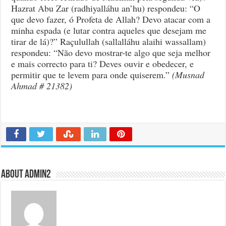
Hazrat Abu Zar (radhiyalláhu an’hu) respondeu: “O
que devo fazer, ó Profeta de Allah? Devo atacar com a
minha espada (e lutar contra aqueles que desejam me
tirar de lá)?” Raçulullah (sallalláhu alaihi wassallam)
respondeu: “Não devo mostrar-te algo que seja melhor
e mais correcto para ti? Deves ouvir e obedecer, e
permitir que te levem para onde quiserem.”
(Musnad
Ahmad # 21382)
About admin2