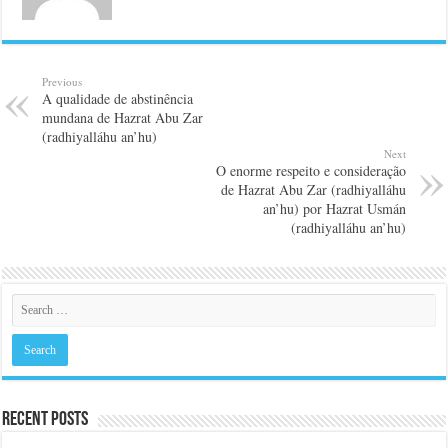
Previous
A qualidade de abstinência
mundana de Hazrat Abu Zar
(radhiyalláhu an’hu)
Next
O enorme respeito e consideração
de Hazrat Abu Zar (radhiyalláhu
an’hu) por Hazrat Usmán
(radhiyalláhu an’hu)
Recent Posts