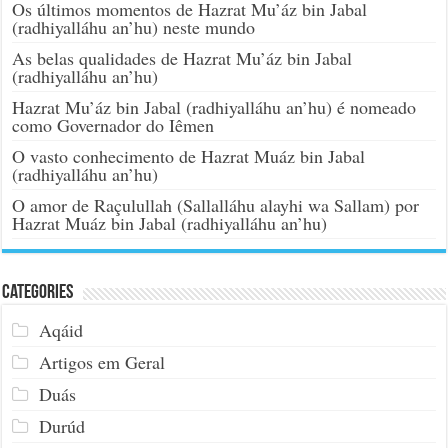
Os últimos momentos de Hazrat Mu’áz bin Jabal
(radhiyalláhu an’hu) neste mundo
As belas qualidades de Hazrat Mu’áz bin Jabal
(radhiyalláhu an’hu)
Hazrat Mu’áz bin Jabal (radhiyalláhu an’hu) é nomeado
como Governador do Iêmen
O vasto conhecimento de Hazrat Muáz bin Jabal
(radhiyalláhu an’hu)
O amor de Raçulullah (Sallalláhu alayhi wa Sallam) por
Hazrat Muáz bin Jabal (radhiyalláhu an’hu)
Categories
Aqáid
Artigos em Geral
Duás
Durúd