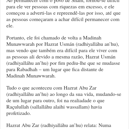
para ele ver pessoas com riquezas em excesso, e ele
começou a adverti-las e repreendê-las por isso, até que
as pessoas começaram a achar difícil permanecer com
ele.
Portanto, ele foi chamado de volta a Madinah
Munawwarah por Hazrat Usmán (radhiyalláhu an’hu),
mas vendo que também era difícil para ele viver com
as pessoas ali devido a mesma razão, Hazrat Usmán
(radhiyalláhu an’hu) por fim pediu-lhe que se mudasse
para Rabadhah – um lugar que fica distante de
Madinah Munawwarah.
Tudo o que aconteceu com Hazrat Abu Zar
(radhiyalláhu an’hu) ao longo da sua vida, mudando-se
de um lugar para outro, foi na realiadade o que
Raçulullah (sallalláhu alaihi wassallam) havia
profetizado.
Hazrat Abu Zar (radhiyalláhu an’hu) relata: Numa