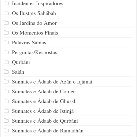
Incidentes Inspiradores
Os Ilustres Sahábah
Os Jardins do Amor
Os Momentos Finais
Palavras Sábias
Perguntas/Respostas
Qurbáni
Saláh
Sunnates e Ádaab de Azán e Iqámat
Sunnates e Ádaab de Comer
Sunnates e Ádaab de Ghussl
Sunnates e Ádaab de Istinjá
Sunnates e Ádaab de Qurbáni
Sunnates e Ádaab de Ramadhán