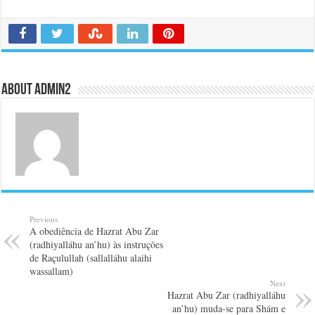
About admin2
Previous
A obediência de Hazrat Abu Zar
(radhiyalláhu an’hu) às instruções
de Raçulullah (sallalláhu alaihi
wassallam)
Next
Hazrat Abu Zar (radhiyalláhu
an’hu) muda-se para Shám e