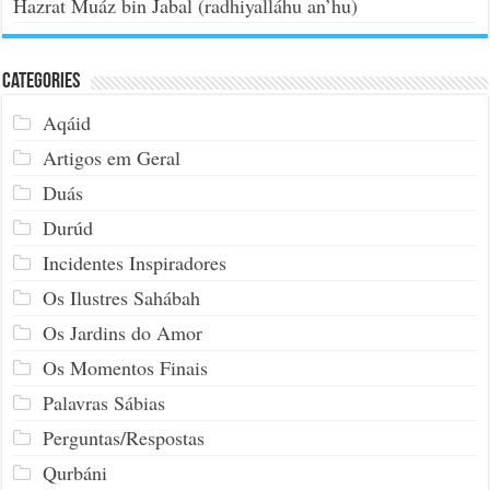
Hazrat Muáz bin Jabal (radhiyalláhu an’hu)
Categories
Aqáid
Artigos em Geral
Duás
Durúd
Incidentes Inspiradores
Os Ilustres Sahábah
Os Jardins do Amor
Os Momentos Finais
Palavras Sábias
Perguntas/Respostas
Qurbáni