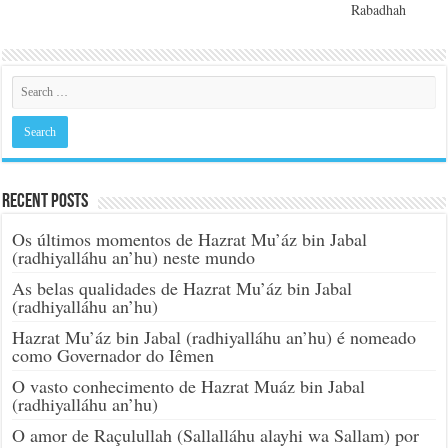
Rabadhah
Recent Posts
Os últimos momentos de Hazrat Mu’áz bin Jabal
(radhiyalláhu an’hu) neste mundo
As belas qualidades de Hazrat Mu’áz bin Jabal
(radhiyalláhu an’hu)
Hazrat Mu’áz bin Jabal (radhiyalláhu an’hu) é nomeado
como Governador do Iêmen
O vasto conhecimento de Hazrat Muáz bin Jabal
(radhiyalláhu an’hu)
O amor de Raçulullah (Sallalláhu alayhi wa Sallam) por