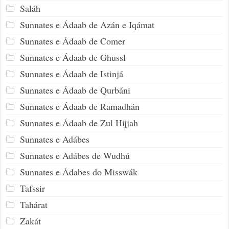
Saláh
Sunnates e Ádaab de Azán e Iqámat
Sunnates e Ádaab de Comer
Sunnates e Ádaab de Ghussl
Sunnates e Ádaab de Istinjá
Sunnates e Ádaab de Qurbáni
Sunnates e Ádaab de Ramadhán
Sunnates e Ádaab de Zul Hijjah
Sunnates e Adábes
Sunnates e Adábes de Wudhú
Sunnates e Ádabes do Misswák
Tafssir
Tahárat
Zakát