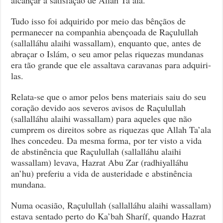
Tudo isso foi adquirido por meio das bênçãos de
permanecer na companhia abençoada de Raçulullah
(sallalláhu alaihi wassallam), enquanto que, antes de
abraçar o Islám, o seu amor pelas riquezas mundanas
era tão grande que ele assaltava caravanas para adquiri-
las.
Relata-se que o amor pelos bens materiais saiu do seu
coração devido aos severos avisos de Raçulullah
(sallalláhu alaihi wassallam) para aqueles que não
cumprem os direitos sobre as riquezas que Allah Ta’ala
lhes concedeu. Da mesma forma, por ter visto a vida
de abstinência que Raçulullah (sallalláhu alaihi
wassallam) levava, Hazrat Abu Zar (radhiyalláhu
an’hu) preferiu a vida de austeridade e abstinência
mundana.
Numa ocasião, Raçulullah (sallalláhu alaihi wassallam)
estava sentado perto do Ka’bah Sharíf, quando Hazrat