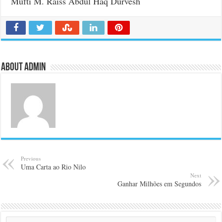
Muftí M. Raiss Abdul Haq Durvesh
About admin
Previous
Uma Carta ao Rio Nilo
Next
Ganhar Milhões em Segundos