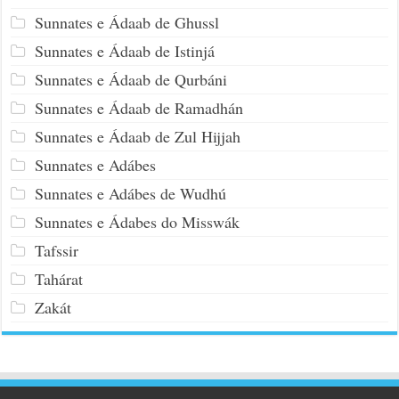
Sunnates e Ádaab de Ghussl
Sunnates e Ádaab de Istinjá
Sunnates e Ádaab de Qurbáni
Sunnates e Ádaab de Ramadhán
Sunnates e Ádaab de Zul Hijjah
Sunnates e Adábes
Sunnates e Adábes de Wudhú
Sunnates e Ádabes do Misswák
Tafssir
Tahárat
Zakát