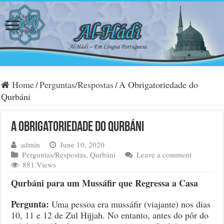
Home
/
Perguntas/Respostas
/
A Obrigatoriedade do
Qurbáni
A Obrigatoriedade do Qurbáni
admin
June 10, 2020
Perguntas/Respostas
,
Qurbáni
Leave a comment
881 Views
Qurbáni para um Mussáfir que Regressa a Casa
Pergunta:
Uma pessoa era mussáfir (viajante) nos dias
10, 11 e 12 de Zul Hijjah. No entanto, antes do pôr do