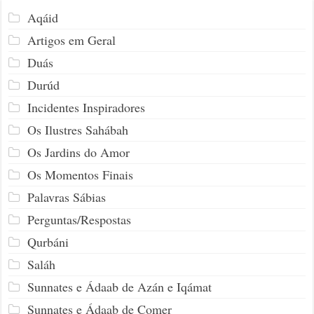
Aqáid
Artigos em Geral
Duás
Durúd
Incidentes Inspiradores
Os Ilustres Sahábah
Os Jardins do Amor
Os Momentos Finais
Palavras Sábias
Perguntas/Respostas
Qurbáni
Saláh
Sunnates e Ádaab de Azán e Iqámat
Sunnates e Ádaab de Comer