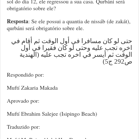
sol do dia 12, ele regressou a sua casa. Qurbáni será
obrigatório sobre ele?
Resposta
: Se ele possui a quantia de nissáb (de zakát),
qurbáni será obrigatório sobre ele.
حتى لو كان مسافرا في أول الوقت ثم أقام في
اخره تجب عليه وحتى لو كان فقيرا في أول
الوقت ثم أيسر في اخره تجب عليه (الهندية
ص292 ج5)
Respondido por:
Muftí Zakaria Makada
Aprovado por:
Muftí Ebrahim Salejee (Isipingo Beach)
Traduzido por: