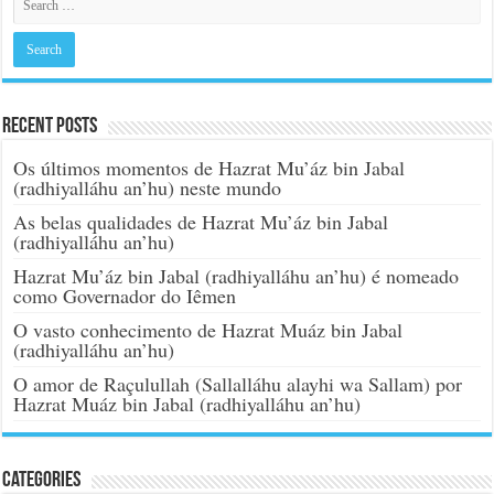
Recent Posts
Os últimos momentos de Hazrat Mu’áz bin Jabal
(radhiyalláhu an’hu) neste mundo
As belas qualidades de Hazrat Mu’áz bin Jabal
(radhiyalláhu an’hu)
Hazrat Mu’áz bin Jabal (radhiyalláhu an’hu) é nomeado
como Governador do Iêmen
O vasto conhecimento de Hazrat Muáz bin Jabal
(radhiyalláhu an’hu)
O amor de Raçulullah (Sallalláhu alayhi wa Sallam) por
Hazrat Muáz bin Jabal (radhiyalláhu an’hu)
Categories