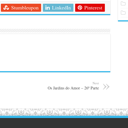
Stumbleupon
LinkedIn
Pinterest
Next
Os Jardins do Amor – 26ª Parte