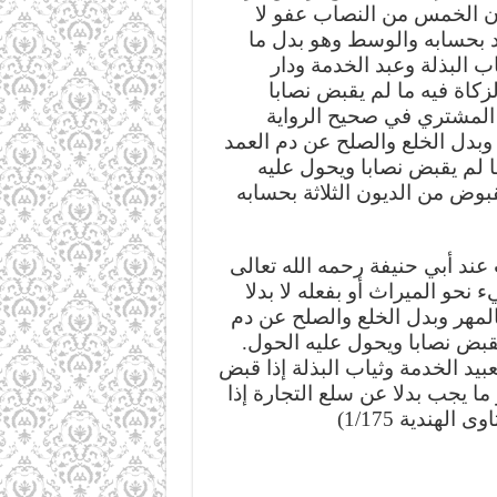
ون الخمس من النصاب عفو لا
اد بحسابه والوسط وهو بدل ما
ب البذلة وعبد الخدمة ودار
زكاة فيه ما لم يقبض نصابا
المشتري في صحيح الرواية
وبدل الخلع والصلح عن دم العمد
ما لم يقبض نصابا ويحول عليه
بوض من الديون الثلاثة بحسابه
عند أبي حنيفة رحمه الله تعالى
نحو الميراث أو بفعله لا بدلا
لمهر وبدل الخلع والصلح عن دم
ى يقبض نصابا ويحول عليه الحول
يد الخدمة وثياب البذلة إذا قبض
ا يجب بدلا عن سلع التجارة إذا
لهندية 1/175