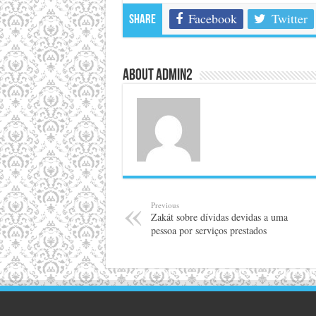
Facebook
Twitter
Share
About admin2
Previous
Zakát sobre dívidas devidas a uma
pessoa por serviços prestados