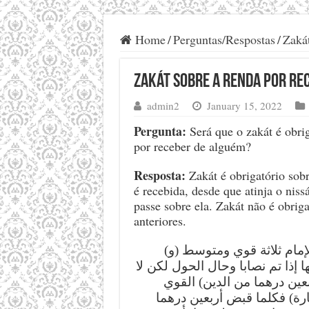
Home
/
Perguntas/Respostas
/
Zaká
Zakát sobre a renda por re
admin2
January 15, 2022
Pergunta:
Será que o zakát é obrig
por receber de alguém?
Resposta:
Zakát é obrigatório sob
é recebida, desde que atinja o nis
passe sobre ela. Zakát não é obriga
anteriores.
(و) اعلم أن الديون عند الإمام ثلاثة قوي ومتوسط
إذا تم نصابا وحال الحول لكن لا
عين درهما من الدين) القوي
ة) فكلما قبض أربعين درهما