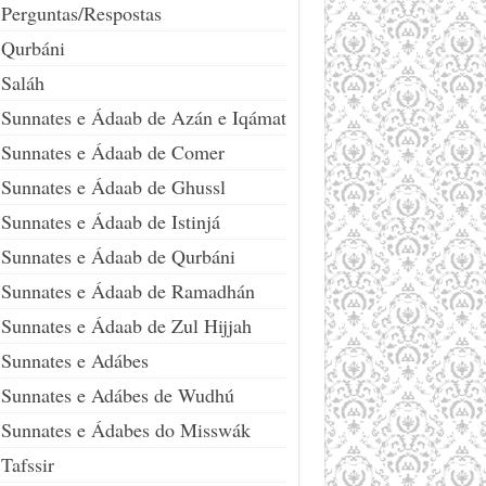
Perguntas/Respostas
Qurbáni
Saláh
Sunnates e Ádaab de Azán e Iqámat
Sunnates e Ádaab de Comer
Sunnates e Ádaab de Ghussl
Sunnates e Ádaab de Istinjá
Sunnates e Ádaab de Qurbáni
Sunnates e Ádaab de Ramadhán
Sunnates e Ádaab de Zul Hijjah
Sunnates e Adábes
Sunnates e Adábes de Wudhú
Sunnates e Ádabes do Misswák
Tafssir