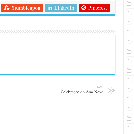
Stumbleupon
LinkedIn
Pinterest
Next
Celebração do Ano Novo