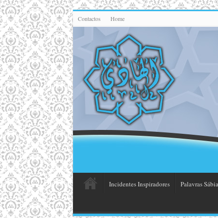
Contactos
Home
Incidentes Inspiradores
Palavras Sábia