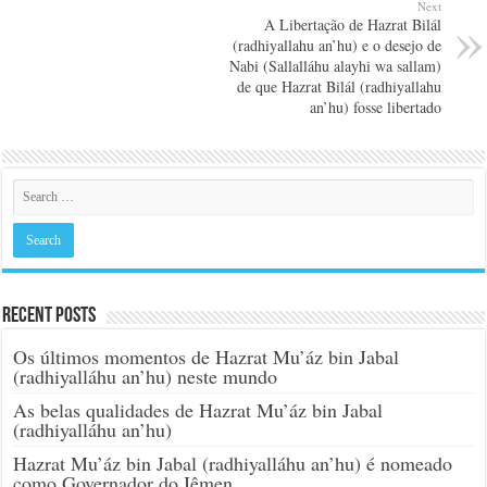
Next
A Libertação de Hazrat Bilál
(radhiyallahu an’hu) e o desejo de
Nabi (Sallalláhu alayhi wa sallam)
de que Hazrat Bilál (radhiyallahu
an’hu) fosse libertado
Recent Posts
Os últimos momentos de Hazrat Mu’áz bin Jabal
(radhiyalláhu an’hu) neste mundo
As belas qualidades de Hazrat Mu’áz bin Jabal
(radhiyalláhu an’hu)
Hazrat Mu’áz bin Jabal (radhiyalláhu an’hu) é nomeado
como Governador do Iêmen