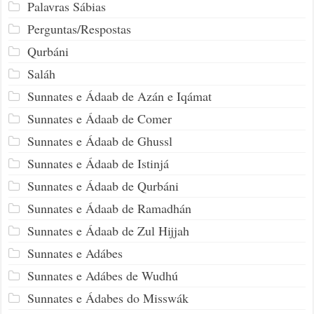
Palavras Sábias
Perguntas/Respostas
Qurbáni
Saláh
Sunnates e Ádaab de Azán e Iqámat
Sunnates e Ádaab de Comer
Sunnates e Ádaab de Ghussl
Sunnates e Ádaab de Istinjá
Sunnates e Ádaab de Qurbáni
Sunnates e Ádaab de Ramadhán
Sunnates e Ádaab de Zul Hijjah
Sunnates e Adábes
Sunnates e Adábes de Wudhú
Sunnates e Ádabes do Misswák