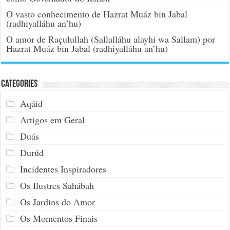
O vasto conhecimento de Hazrat Muáz bin Jabal
(radhiyalláhu an’hu)
O amor de Raçulullah (Sallalláhu alayhi wa Sallam) por
Hazrat Muáz bin Jabal (radhiyalláhu an’hu)
Categories
Aqáid
Artigos em Geral
Duás
Durúd
Incidentes Inspiradores
Os Ilustres Sahábah
Os Jardins do Amor
Os Momentos Finais