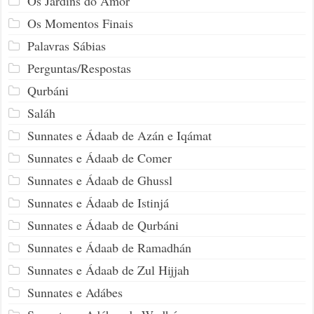
Os Jardins do Amor
Os Momentos Finais
Palavras Sábias
Perguntas/Respostas
Qurbáni
Saláh
Sunnates e Ádaab de Azán e Iqámat
Sunnates e Ádaab de Comer
Sunnates e Ádaab de Ghussl
Sunnates e Ádaab de Istinjá
Sunnates e Ádaab de Qurbáni
Sunnates e Ádaab de Ramadhán
Sunnates e Ádaab de Zul Hijjah
Sunnates e Adábes