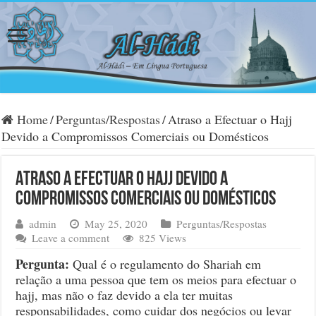
Home
/
Perguntas/Respostas
/
Atraso a Efectuar o Hajj
Devido a Compromissos Comerciais ou Domésticos
Atraso a Efectuar o Hajj Devido a
Compromissos Comerciais ou Domésticos
admin
May 25, 2020
Perguntas/Respostas
Leave a comment
825 Views
Pergunta:
Qual é o regulamento do Shariah em
relação a uma pessoa que tem os meios para efectuar o
hajj, mas não o faz devido a ela ter muitas
responsabilidades, como cuidar dos negócios ou levar