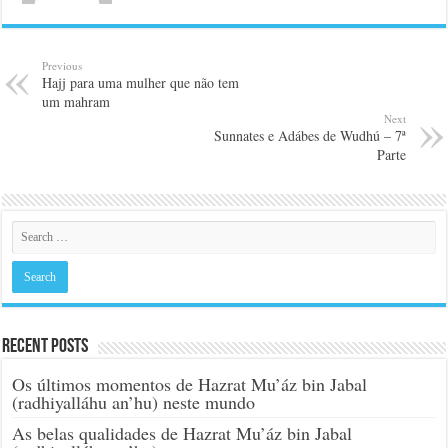
Previous
Hajj para uma mulher que não tem
um mahram
Next
Sunnates e Adábes de Wudhú – 7ª
Parte
Recent Posts
Os últimos momentos de Hazrat Mu’áz bin Jabal
(radhiyalláhu an’hu) neste mundo
As belas qualidades de Hazrat Mu’áz bin Jabal