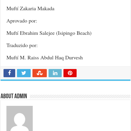
Muftí Zakaria Makada
Aprovado por:
Muftí Ebrahim Salejee (Isipingo Beach)
Traduzido por:
Muftí M. Raiss Abdul Haq Durvesh
About admin