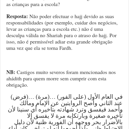
as crianças para a escola?
Resposta:
Não poder efectuar o hajj devido as suas
responsabilidades (por exemplo, cuidar dos negócios,
levar as crianças para a escola etc.) não é uma
desculpa válida no Shariah para o atraso do hajj. Por
isso, não é permissível adiar esta grande obrigação
uma vez que ela se torna Fardh.
NB:
Castigos muito severos foram mencionados nos
ahádith para quem morre sem cumprir com esta
obrigação.
(فرض)… (مرة)… (على الفور) في العام الأول
عند الثاني وأصح الروايتين عن الإمام ومالك
وأحمد فيفسق وترد شهادته بتأخيره أي سنينا لأن
تأخيره صغيرة وبارتكابه مرة لا يفسق إلا
بالأضرار بحر ووجهه أن الفورية ظنية لأن دليل
الاحتياط ظني ولذا أجمعوا أنه لو تراخى كان أداء