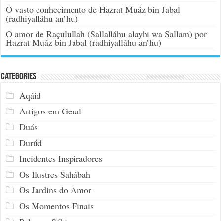
O vasto conhecimento de Hazrat Muáz bin Jabal
(radhiyalláhu an’hu)
O amor de Raçulullah (Sallalláhu alayhi wa Sallam) por
Hazrat Muáz bin Jabal (radhiyalláhu an’hu)
Categories
Aqáid
Artigos em Geral
Duás
Durúd
Incidentes Inspiradores
Os Ilustres Sahábah
Os Jardins do Amor
Os Momentos Finais