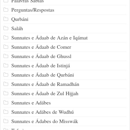
Palavras Sábias
Perguntas/Respostas
Qurbáni
Saláh
Sunnates e Ádaab de Azán e Iqámat
Sunnates e Ádaab de Comer
Sunnates e Ádaab de Ghussl
Sunnates e Ádaab de Istinjá
Sunnates e Ádaab de Qurbáni
Sunnates e Ádaab de Ramadhán
Sunnates e Ádaab de Zul Hijjah
Sunnates e Adábes
Sunnates e Adábes de Wudhú
Sunnates e Ádabes do Misswák