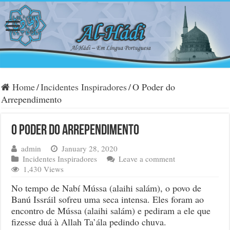
Home
/
Incidentes Inspiradores
/
O Poder do
Arrependimento
O Poder do Arrependimento
admin
January 28, 2020
Incidentes Inspiradores
Leave a comment
1,430 Views
No tempo de Nabí Mússa (alaihi salám), o povo de
Banú Issráil sofreu uma seca intensa. Eles foram ao
encontro de Mússa (alaihi salám) e pediram a ele que
fizesse duá à Allah Ta’ála pedindo chuva.