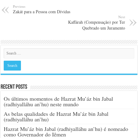
Previous
Zakát para a Pessoa com Dívidas
Next
Kaffárah (Compensação) por Ter
Quebrado um Juramento
Recent Posts
Os últimos momentos de Hazrat Mu’áz bin Jabal
(radhiyalláhu an’hu) neste mundo
As belas qualidades de Hazrat Mu’áz bin Jabal
(radhiyalláhu an’hu)
Hazrat Mu’áz bin Jabal (radhiyalláhu an’hu) é nomeado
como Governador do Iêmen