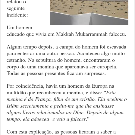
relatou o
seguinte
incidente:
Um homem
educado que vivia em Makkah Mukarrammah faleceu.
Algum tempo depois, a campa do homem foi escavada
para enterrar uma outra pessoa. Aconteceu algo muito
estranho. Na sepultura do homem, encontraram o
corpo de uma menina que aparentava ser europeia.
Todas as pessoas presentes ficaram surpresas.
Por coincidência, havia um homem da Europa na
multidão que reconheceu a menina, e disse: “
Esta
menina é da França, filha de um cristão. Ela aceitou o
Islám secretamente e pediu-me que lhe ensinasse
alguns livros relacionados ao Díne. Depois de algum
tempo, ela adoeceu e veio a falecer
.”
Com esta explicação, as pessoas ficaram a saber a