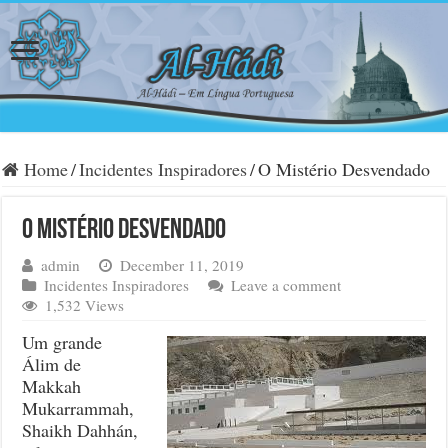
Home
/
Incidentes Inspiradores
/
O Mistério Desvendado
O Mistério Desvendado
admin
December 11, 2019
Incidentes Inspiradores
Leave a comment
1,532 Views
Um grande
Álim de
Makkah
Mukarrammah,
Shaikh Dahhán,