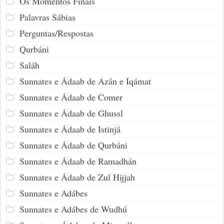
Os Momentos Finais
Palavras Sábias
Perguntas/Respostas
Qurbáni
Saláh
Sunnates e Ádaab de Azán e Iqámat
Sunnates e Ádaab de Comer
Sunnates e Ádaab de Ghussl
Sunnates e Ádaab de Istinjá
Sunnates e Ádaab de Qurbáni
Sunnates e Ádaab de Ramadhán
Sunnates e Ádaab de Zul Hijjah
Sunnates e Adábes
Sunnates e Adábes de Wudhú