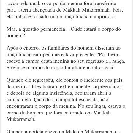
razão pela qual, o corpo da menina fora transferido
para a terra abençoada de Makkah Mukarramah. Pois,
ela tinha se tornado numa muçulmana cumpridora.
Mas, a questão permanecia – Onde estará o corpo do
homem?
Após o enterro, os familiares do homem disseram ao
muçulmano europeu que estava presente: “Por favor,
escave a campa desta menina no seu regresso a França,
e veja se o corpo do nosso familiar encontra-se lá.”
Quando ele regressou, ele contou o incidente aos pais
da menina. Eles ficaram extremamente surpreendidos,
e depois de alguma insistência, aceitaram abrir a
campa dela. Quando a campa foi escavada, não
encontraram o corpo da menina. No seu lugar, estava o
corpo do homem que fora enterrado em Makkah
Mukarramah.
Quando a notícia chegou a Makkah Mukarramah, as