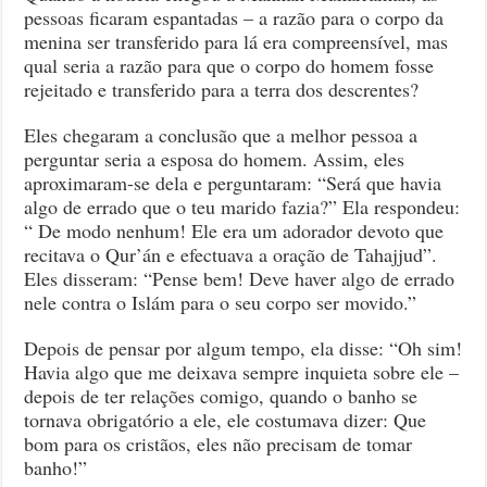
pessoas ficaram espantadas – a razão para o corpo da
menina ser transferido para lá era compreensível, mas
qual seria a razão para que o corpo do homem fosse
rejeitado e transferido para a terra dos descrentes?
Eles chegaram a conclusão que a melhor pessoa a
perguntar seria a esposa do homem. Assim, eles
aproximaram-se dela e perguntaram: “Será que havia
algo de errado que o teu marido fazia?” Ela respondeu:
“ De modo nenhum! Ele era um adorador devoto que
recitava o Qur’án e efectuava a oração de Tahajjud”.
Eles disseram: “Pense bem! Deve haver algo de errado
nele contra o Islám para o seu corpo ser movido.”
Depois de pensar por algum tempo, ela disse: “Oh sim!
Havia algo que me deixava sempre inquieta sobre ele –
depois de ter relações comigo, quando o banho se
tornava obrigatório a ele, ele costumava dizer: Que
bom para os cristãos, eles não precisam de tomar
banho!”