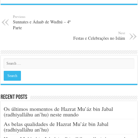
Previous
Sunnates e Ádaab de Wudhú – 4ª
Parte
Next
Festas e Celebrações no Islám
Recent Posts
Os últimos momentos de Hazrat Mu’áz bin Jabal
(radhiyalláhu an’hu) neste mundo
As belas qualidades de Hazrat Mu’áz bin Jabal
(radhiyalláhu an’hu)