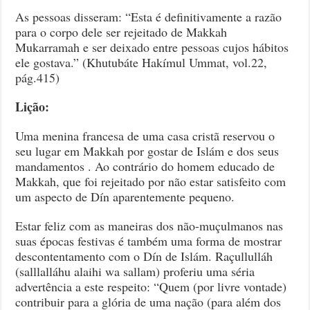
As pessoas disseram: “Esta é definitivamente a razão
para o corpo dele ser rejeitado de Makkah
Mukarramah e ser deixado entre pessoas cujos hábitos
ele gostava.” (Khutubáte Hakímul Ummat, vol.22,
pág.415)
Lição:
Uma menina francesa de uma casa cristã reservou o
seu lugar em Makkah por gostar de Islám e dos seus
mandamentos . Ao contrário do homem educado de
Makkah, que foi rejeitado por não estar satisfeito com
um aspecto de Dín aparentemente pequeno.
Estar feliz com as maneiras dos não-muçulmanos nas
suas épocas festivas é também uma forma de mostrar
descontentamento com o Dín de Islám. Raçullulláh
(salllalláhu alaihi wa sallam) proferiu uma séria
advertência a este respeito: “Quem (por livre vontade)
contribuir para a glória de uma nação (para além dos