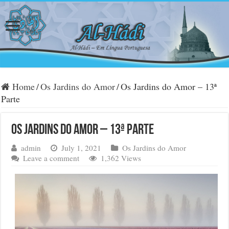
Home
/
Os Jardins do Amor
/
Os Jardins do Amor – 13ª
Parte
Os Jardins do Amor – 13ª Parte
admin
July 1, 2021
Os Jardins do Amor
Leave a comment
1,362 Views