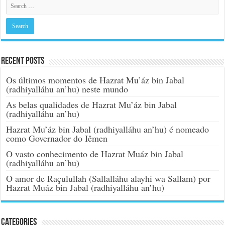
Recent Posts
Os últimos momentos de Hazrat Mu’áz bin Jabal
(radhiyalláhu an’hu) neste mundo
As belas qualidades de Hazrat Mu’áz bin Jabal
(radhiyalláhu an’hu)
Hazrat Mu’áz bin Jabal (radhiyalláhu an’hu) é nomeado
como Governador do Iêmen
O vasto conhecimento de Hazrat Muáz bin Jabal
(radhiyalláhu an’hu)
O amor de Raçulullah (Sallalláhu alayhi wa Sallam) por
Hazrat Muáz bin Jabal (radhiyalláhu an’hu)
Categories