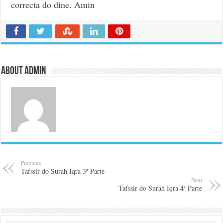
correcta do dine. Amin
About admin
Previous
Tafssír do Surah Iqra 3ª Parte
Next
Tafssír do Surah Iqra 4ª Parte