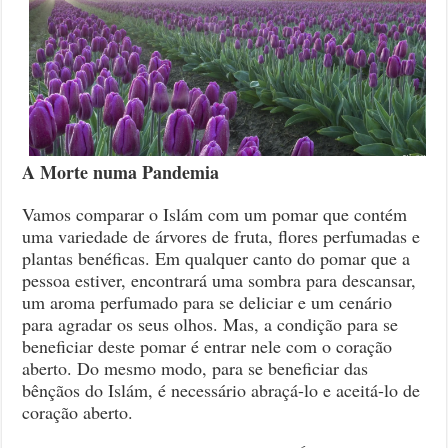
A Morte numa Pandemia
Vamos comparar o Islám com um pomar que contém
uma variedade de árvores de fruta, flores perfumadas e
plantas benéficas. Em qualquer canto do pomar que a
pessoa estiver, encontrará uma sombra para descansar,
um aroma perfumado para se deliciar e um cenário
para agradar os seus olhos. Mas, a condição para se
beneficiar deste pomar é entrar nele com o coração
aberto. Do mesmo modo, para se beneficiar das
bênçãos do Islám, é necessário abraçá-lo e aceitá-lo de
coração aberto.