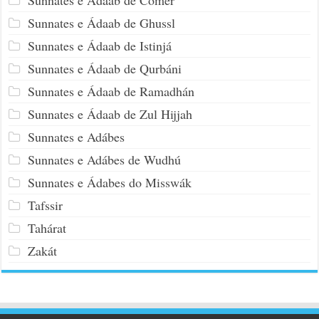
Sunnates e Ádaab de Ghussl
Sunnates e Ádaab de Istinjá
Sunnates e Ádaab de Qurbáni
Sunnates e Ádaab de Ramadhán
Sunnates e Ádaab de Zul Hijjah
Sunnates e Adábes
Sunnates e Adábes de Wudhú
Sunnates e Ádabes do Misswák
Tafssir
Tahárat
Zakát