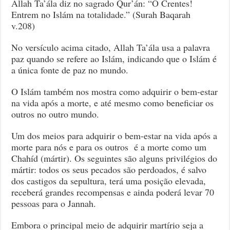
Allah Ta’ála diz no sagrado Qur’án: “Ó Crentes!
Entrem no Islám na totalidade.” (Surah Baqarah
v.208)
No versículo acima citado, Allah Ta’ála usa a palavra
paz quando se refere ao Islám, indicando que o Islám é
a única fonte de paz no mundo.
O Islám também nos mostra como adquirir o bem-estar
na vida após a morte, e até mesmo como beneficiar os
outros no outro mundo.
Um dos meios para adquirir o bem-estar na vida após a
morte para nós e para os outros é a morte como um
Chahíd (mártir). Os seguintes são alguns privilégios do
mártir: todos os seus pecados são perdoados, é salvo
dos castigos da sepultura, terá uma posição elevada,
receberá grandes recompensas e ainda poderá levar 70
pessoas para o Jannah.
Embora o principal meio de adquirir martírio seja a