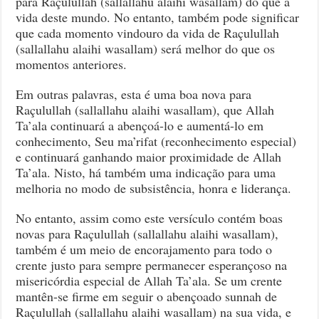
para Raçulullah (sallallahu alaihi wasallam) do que a
vida deste mundo. No entanto, também pode significar
que cada momento vindouro da vida de Raçulullah
(sallallahu alaihi wasallam) será melhor do que os
momentos anteriores.
Em outras palavras, esta é uma boa nova para
Raçulullah (sallallahu alaihi wasallam), que Allah
Ta’ala continuará a abençoá-lo e aumentá-lo em
conhecimento, Seu ma’rifat (reconhecimento especial)
e continuará ganhando maior proximidade de Allah
Ta’ala. Nisto, há também uma indicação para uma
melhoria no modo de subsistência, honra e liderança.
No entanto, assim como este versículo contém boas
novas para Raçulullah (sallallahu alaihi wasallam),
também é um meio de encorajamento para todo o
crente justo para sempre permanecer esperançoso na
misericórdia especial de Allah Ta’ala. Se um crente
mantên-se firme em seguir o abençoado sunnah de
Raçulullah (sallallahu alaihi wasallam) na sua vida, e