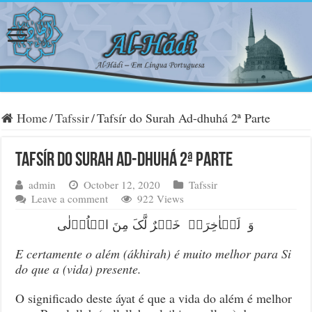
Home
/
Tafssir
/
Tafsír do Surah Ad-dhuhá 2ª Parte
Tafsír do Surah Ad-dhuhá 2ª Parte
admin
October 12, 2020
Tafssir
Leave a comment
922 Views
وَ لَلۡاٰخِرَۃُ خَیۡرٌ لَّکَ مِنَ الۡاُوۡلٰی
E certamente o além (ákhirah) é muito melhor para Si
do que a (vida) presente.
O significado deste áyat é que a vida do além é melhor