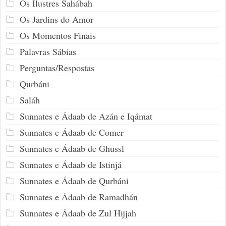
Os Ilustres Sahábah
Os Jardins do Amor
Os Momentos Finais
Palavras Sábias
Perguntas/Respostas
Qurbáni
Saláh
Sunnates e Ádaab de Azán e Iqámat
Sunnates e Ádaab de Comer
Sunnates e Ádaab de Ghussl
Sunnates e Ádaab de Istinjá
Sunnates e Ádaab de Qurbáni
Sunnates e Ádaab de Ramadhán
Sunnates e Ádaab de Zul Hijjah