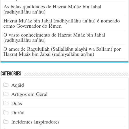
As belas qualidades de Hazrat Mu’áz bin Jabal
(radhiyalláhu an’hu)
Hazrat Mu’áz bin Jabal (radhiyalláhu an’hu) é nomeado
como Governador do Iêmen
O vasto conhecimento de Hazrat Muáz bin Jabal
(radhiyalláhu an’hu)
O amor de Raçulullah (Sallalláhu alayhi wa Sallam) por
Hazrat Muáz bin Jabal (radhiyalláhu an’hu)
Categories
Aqáid
Artigos em Geral
Duás
Durúd
Incidentes Inspiradores