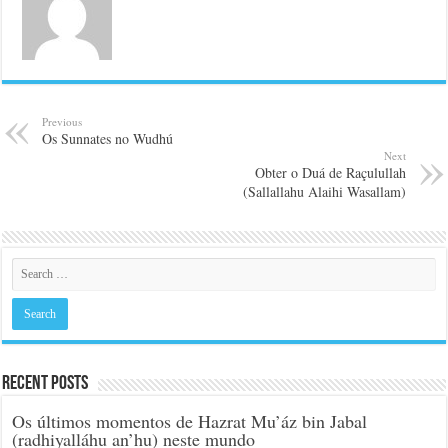
Previous
Os Sunnates no Wudhú
Next
Obter o Duá de Raçulullah
(Sallallahu Alaihi Wasallam)
Recent Posts
Os últimos momentos de Hazrat Mu’áz bin Jabal
(radhiyalláhu an’hu) neste mundo