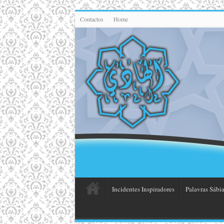
Contactos
Home
Incidentes Inspiradores
Palavras Sábia