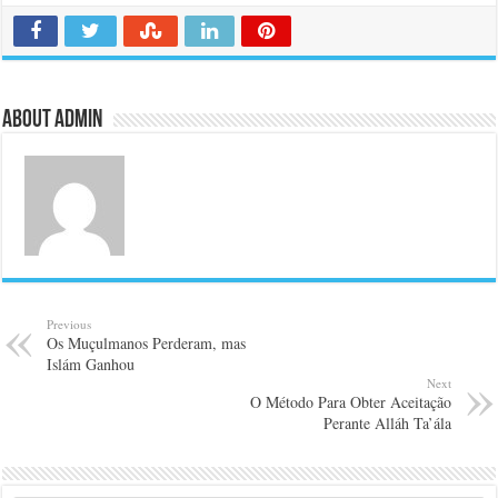
About admin
Previous
Os Muçulmanos Perderam, mas
Islám Ganhou
Next
O Método Para Obter Aceitação
Perante Alláh Ta’ála