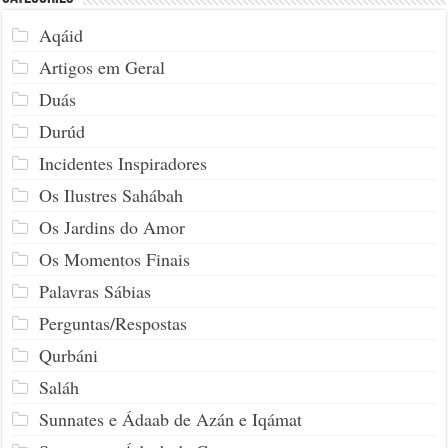
Aqáid
Artigos em Geral
Duás
Durúd
Incidentes Inspiradores
Os Ilustres Sahábah
Os Jardins do Amor
Os Momentos Finais
Palavras Sábias
Perguntas/Respostas
Qurbáni
Saláh
Sunnates e Ádaab de Azán e Iqámat