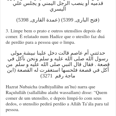
قدميه أو ينصب الرجل اليمني و يجلس علي
اليسري
(فتح البارى, 5399) (عمدة القارى, 5398)
3. Limpe bem o prato e outros utensílios depois de
comer. É relatado num Hadíce que o utesílio faz duá
de perdão para a pessoa que o limpa.
حدثتني أم عاصم قالت دخل علينا نبيشة مولى
رسول الله صلى الله عليه و سلم ونحن نأكل في
قصعة . فقال قال النبي صلى الله عليه و سلم من
أكل في قصعة فلحسها استغفرت له القصعة (ابن
ماجة رقم 3271)
Hazrat Nubaicha (radhiyalláhu an’hu) narra que
Raçululláh (sallalláhu alaihi wassallam) disse: “Quem
comer de um utensílio, e depois limpá-lo com seus
dedos, o utensílio pedirá perdão a Alláh Ta’ála para tal
pessoa.