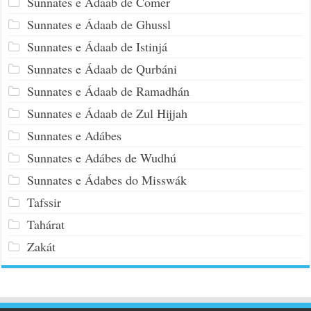
Sunnates e Ádaab de Comer
Sunnates e Ádaab de Ghussl
Sunnates e Ádaab de Istinjá
Sunnates e Ádaab de Qurbáni
Sunnates e Ádaab de Ramadhán
Sunnates e Ádaab de Zul Hijjah
Sunnates e Adábes
Sunnates e Adábes de Wudhú
Sunnates e Ádabes do Misswák
Tafssir
Tahárat
Zakát