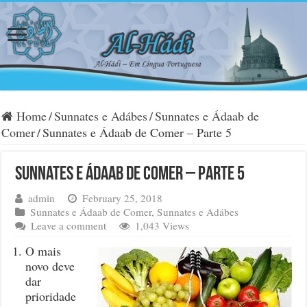
Home
/
Sunnates e Adábes
/
Sunnates e Ádaab de
Comer
/
Sunnates e Ádaab de Comer – Parte 5
Sunnates e Ádaab de Comer – Parte 5
admin
February 25, 2018
Sunnates e Ádaab de Comer
,
Sunnates e Adábes
Leave a comment
1,043 Views
O mais
novo deve
dar
prioridade