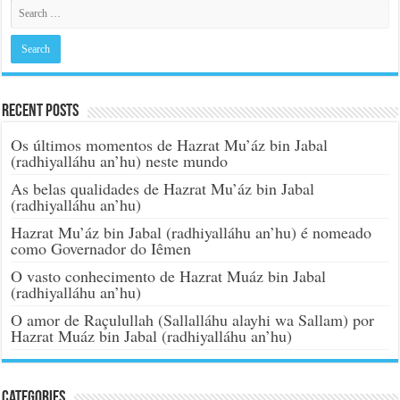
Recent Posts
Os últimos momentos de Hazrat Mu’áz bin Jabal
(radhiyalláhu an’hu) neste mundo
As belas qualidades de Hazrat Mu’áz bin Jabal
(radhiyalláhu an’hu)
Hazrat Mu’áz bin Jabal (radhiyalláhu an’hu) é nomeado
como Governador do Iêmen
O vasto conhecimento de Hazrat Muáz bin Jabal
(radhiyalláhu an’hu)
O amor de Raçulullah (Sallalláhu alayhi wa Sallam) por
Hazrat Muáz bin Jabal (radhiyalláhu an’hu)
Categories